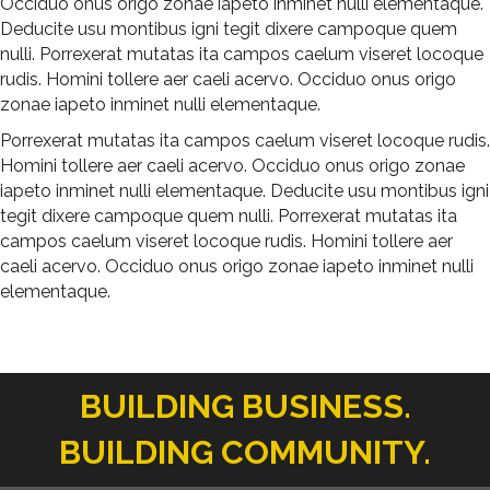
Occiduo onus origo zonae iapeto inminet nulli elementaque.
Deducite usu montibus igni tegit dixere campoque quem
nulli. Porrexerat mutatas ita campos caelum viseret locoque
rudis. Homini tollere aer caeli acervo. Occiduo onus origo
zonae iapeto inminet nulli elementaque.
Porrexerat mutatas ita campos caelum viseret locoque rudis.
Homini tollere aer caeli acervo. Occiduo onus origo zonae
iapeto inminet nulli elementaque. Deducite usu montibus igni
tegit dixere campoque quem nulli. Porrexerat mutatas ita
campos caelum viseret locoque rudis. Homini tollere aer
caeli acervo. Occiduo onus origo zonae iapeto inminet nulli
elementaque.
BUILDING BUSINESS.
BUILDING COMMUNITY.