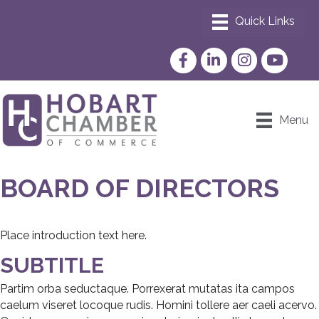
Facebook
LinkedIn
Instagram
YouTube
Menu
BOARD OF DIRECTORS
Place introduction text here.
SUBTITLE
Partim orba seductaque. Porrexerat mutatas ita campos
caelum viseret locoque rudis. Homini tollere aer caeli acervo.